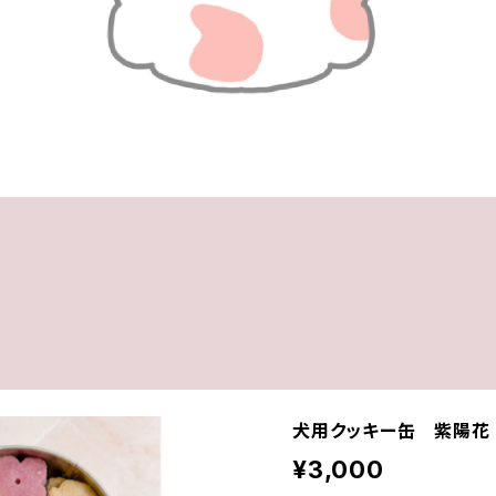
犬用クッキー缶 紫陽花
¥3,000