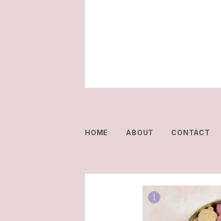
HOME
ABOUT
CONTACT