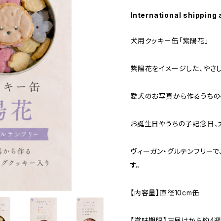
International shipping 
犬用クッキー缶「紫陽花」
紫陽花をイメージした、やさ
愛犬のお写真から作るうちの
お誕生日やうちの子記念日、
ヴィーガン・グルテンフリーで
す。
【内容量】直径10cm缶
【賞味期限】お届けから約4