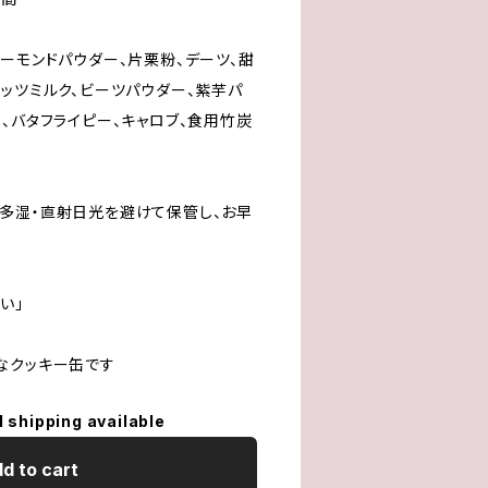
ーモンドパウダー、片栗粉、デーツ、甜
ッツミルク、ビーツパウダー、紫芋パ
、バタフライピー、キャロブ、食用竹炭
多湿・直射日光を避けて保管し、お早
い」
なクッキー缶です
l shipping available
d to cart