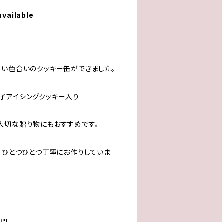
available
しい色合いのクッキー缶ができました。
子アイシングクッキー入り
大切な贈り物にもおすすめです。
、ひとつひとつ丁寧にお作りしていま
週間