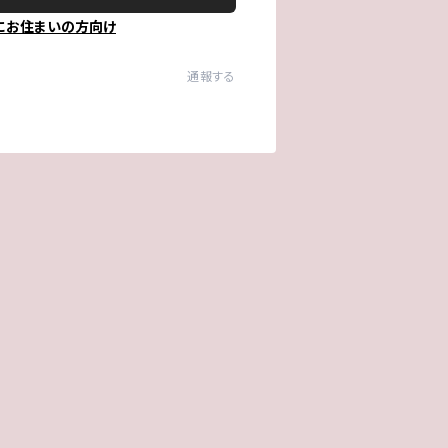
にお住まいの方向け
通報する