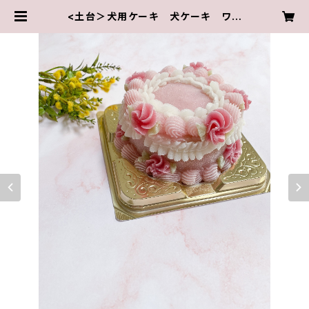
<土台＞犬用ケーキ 犬ケーキ ワン
コケーキ お誕生日ケーキ センイ
ルケーキ Mサイズ | 犬用ケーキ犬
用アイシングクッキー販売店 maca
ron macaron