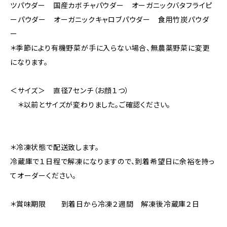
ツパウダー 国産カボチャパウダー オーガニックバタフライピ
ーパウダー オーガニックキャロブパウダー 食用竹炭パウダ
ー
＊季節により有機野菜が手に入らない場合、無農薬野菜に変更
になります。
＜サイズ＞ 直径7センチ（お顔１つ）
＊以前とサイズが変わりました。ご確認ください。
＊冷凍状態で配送致します。
冷蔵庫で１日程で解凍になりますので、到着希望日に余裕を持っ
てオーダーください。
＊賞味期限 到着日から冷凍２週間 解凍後冷蔵庫２日