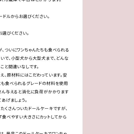
ードルからお選びください。
お選びください。
が、ついにワンちゃんたちも食べられる
わいで、小型犬から大型犬まで、どんな
こと間違いなしです。
考え、原材料にはこだわっています。安
にも食べられるグレードの材料を使用
くさん与えると消化に負荷がかかります
てあげましょう。
がたくさんついたドールケーキですが、
ず食べやすい大きさにカットしてから
は、是非このドールケーキでワンちゃ