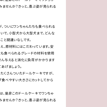
みませんか？きっと、喜ぶ姿が見られる
が、ついにワンちゃんたちも食べられる
わいで、小型犬から大型犬まで、どんな
こと間違いなしです。
考え、原材料にはこだわっています。安
にも食べられるグレードの材料を使用
くさん与えると消化に負荷がかかります
てあげましょう。
がたくさんついたドールケーキですが、
ず食べやすい大きさにカットしてから
は、是非このドールケーキでワンちゃ
みませんか？きっと、喜ぶ姿が見られる