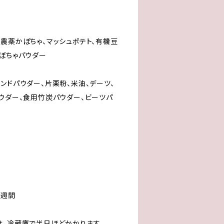
農薬かぼちゃ、マッシュポテト、有機豆
かぼちゃパウダー
ンドパウダー、片栗粉、米油、デーツ、
パウダー、食用竹炭パウダー、ビーツパ
2週間
は、冷蔵庫で半日ほどかかります。