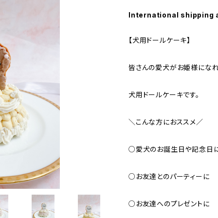
International shipping 
【犬用ドールケーキ】
皆さんの愛犬がお姫様になれ
犬用ドールケーキです。
＼こんな方におススメ／
○愛犬のお誕生日や記念日
○お友達とのパーティーに
○お友達へのプレゼントに