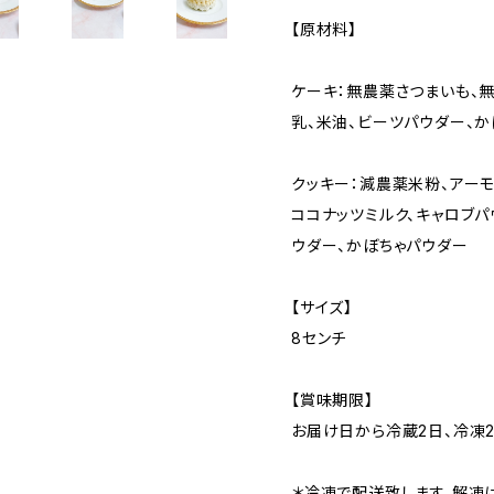
【原材料】
ケーキ：無農薬さつまいも、無
乳、米油、ビーツパウダー、
クッキー：減農薬米粉、アーモ
ココナッツミルク、キャロブ
ウダー、かぼちゃパウダー
【サイズ】
8センチ
【賞味期限】
お届け日から冷蔵2日、冷凍
＊冷凍で配送致します。解凍