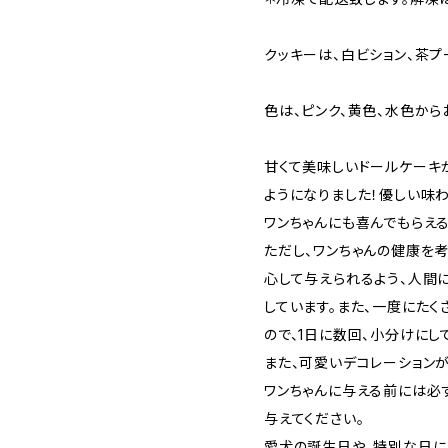
クッキーは、白ビション、茶プ
色は、ピンク、黄色、水色から
甘くて美味しいドールケーキ
ようになりました！優しい味
ワンちゃんにも喜んでもらえる
ただし、ワンちゃんの健康を
心して与えられるよう、人間
しています。また、一度にた
ので、1日に数回、小分けにし
また、可愛いデコレーション
ワンちゃんに与える前には必
与えてください。
愛犬の誕生日や、特別な日に