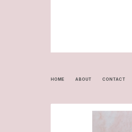
HOME
ABOUT
CONTACT