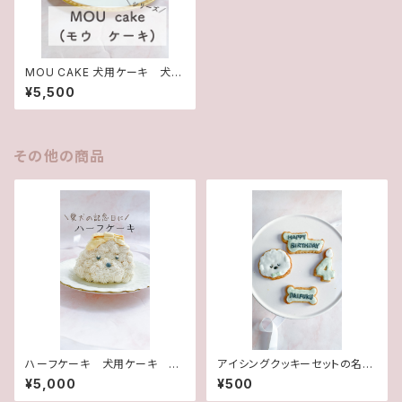
MOU CAKE 犬用ケーキ 犬ケ
ーキ
¥5,500
その他の商品
ハーフケーキ 犬用ケーキ オ
アイシングクッキーセットの名前
ーダーケーキ
追加
¥5,000
¥500