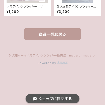
犬用アイシングクッキー プチ
愛犬お顔アイシングクッキーセッ
ギフト
ト(犬用アイシングクッキー)
¥1,200
¥3,200
商品一覧に戻る
© 犬用ケーキ犬用アイシングクッキー販売店 macaron macaron
Powered by
ショップに質問する