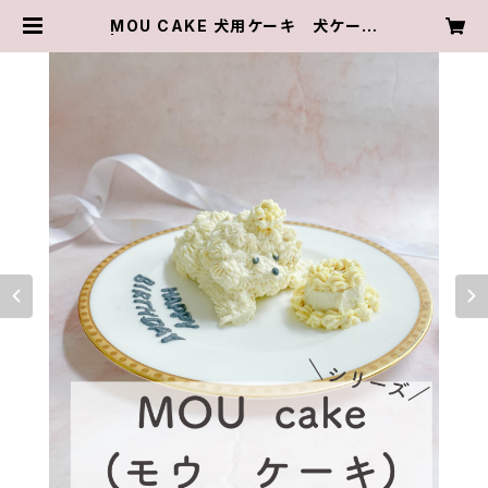
MOU CAKE 犬用ケーキ 犬ケーキ
| 犬用ケーキ犬用アイシングクッキー
販売店 macaron macaron